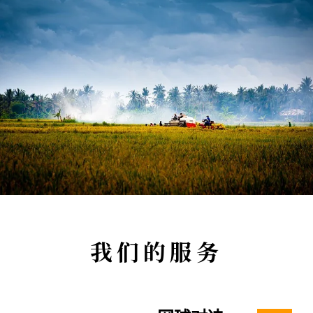
我们的服务