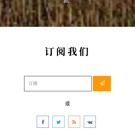
验。
订阅我们
或