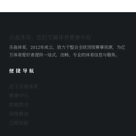
乐鱼体育：您的专属体育赛事平台
乐鱼体育，2012年成立，致力于整合全球顶级赛事资源，为亿
万体育爱好者提供一站式、流畅、专业的体育信息与服务。
便捷导航
关于乐鱼体育
赛事中心
数据图表
深度解读
立即体验