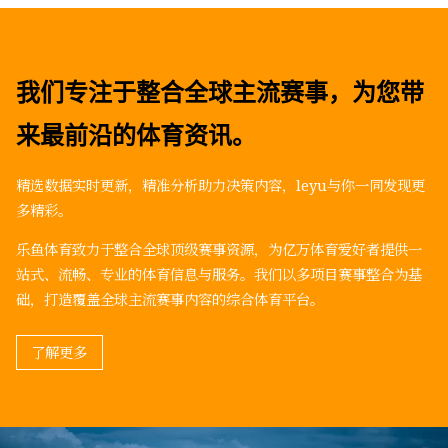
我们专注于整合全球主流赛事，为您带
来最前沿的体育资讯。
精选数据实时更新，精准分析助力决策内容，leyu与你一同发现更
多精彩。
乐鱼体育致力于整合全球顶级赛事资源，为亿万体育爱好者提供一
站式、流畅、专业的体育信息与服务。我们以多项目赛事整合为基
础，打造覆盖全球主流赛事内容的综合体育平台。
了解更多